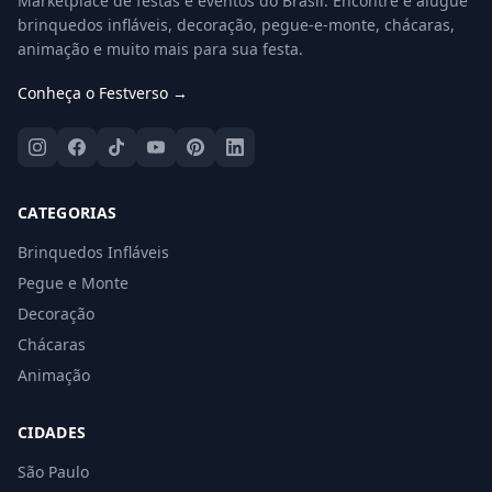
Marketplace de festas e eventos do Brasil. Encontre e alugue
brinquedos infláveis, decoração, pegue-e-monte, chácaras,
animação e muito mais para sua festa.
Conheça o Festverso →
CATEGORIAS
Brinquedos Infláveis
Pegue e Monte
Decoração
Chácaras
Animação
CIDADES
São Paulo