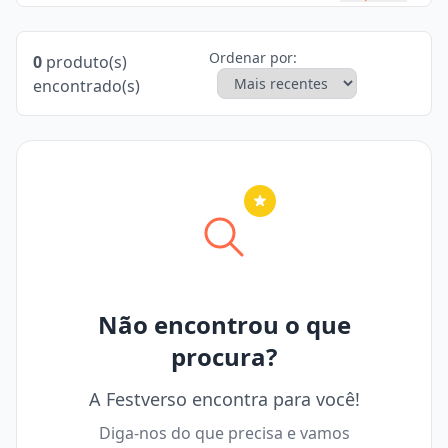
Ordenar por:
0
produto(s)
encontrado(s)
Nenhuma cidade selecionada
Não encontrou o que
procura?
A Festverso encontra para você!
Diga-nos do que precisa e vamos