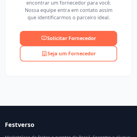
encontrar um fornecedor para você.
Mínimo
Máximo
Nossa equipe entra em contato assim
que identificarmos o parceiro ideal.
Solicitar Fornecedor
Seja um Fornecedor
Festverso