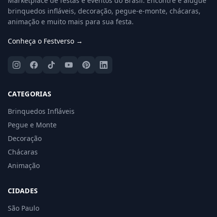
Marketplace de festas e eventos do Brasil. Encontre e alugue
brinquedos infláveis, decoração, pegue-e-monte, chácaras,
animação e muito mais para sua festa.
Conheça o Festverso →
CATEGORIAS
Brinquedos Infláveis
Pegue e Monte
Decoração
Chácaras
Animação
CIDADES
São Paulo