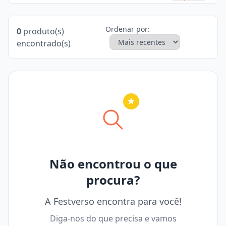
Ordenar por:
0
produto(s)
encontrado(s)
Nenhuma cidade selecionada
Não encontrou o que
procura?
A Festverso encontra para você!
Diga-nos do que precisa e vamos