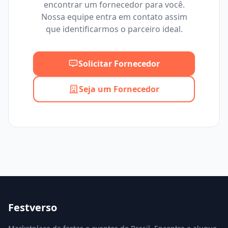
encontrar um fornecedor para você.
Mínimo
Máximo
Nossa equipe entra em contato assim
que identificarmos o parceiro ideal.
Solicitar Fornecedor
Seja um Fornecedor
Festverso