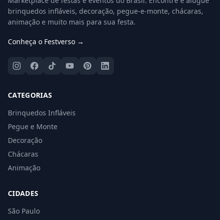
Marketplace de festas e eventos do Brasil. Encontre e alugue
brinquedos infláveis, decoração, pegue-e-monte, chácaras,
animação e muito mais para sua festa.
Conheça o Festverso →
CATEGORIAS
Brinquedos Infláveis
Pegue e Monte
Decoração
Chácaras
Animação
CIDADES
São Paulo