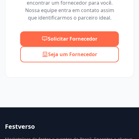
encontrar um fornecedor para você.
Mínimo
Máximo
Nossa equipe entra em contato assim
que identificarmos o parceiro ideal.
Solicitar Fornecedor
Seja um Fornecedor
Festverso