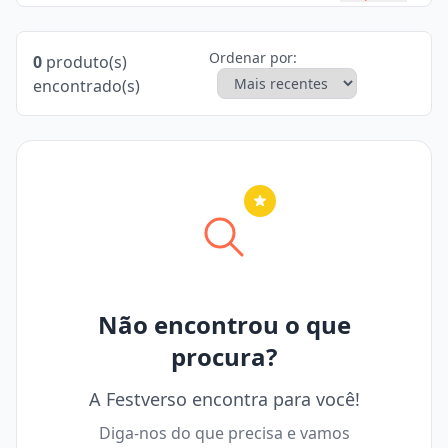
Ordenar por:
0
produto(s)
encontrado(s)
Nenhuma cidade selecionada
Não encontrou o que
procura?
A Festverso encontra para você!
Diga-nos do que precisa e vamos