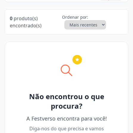
Ordenar por:
0
produto(s)
encontrado(s)
Nenhuma cidade selecionada
Não encontrou o que
procura?
A Festverso encontra para você!
Diga-nos do que precisa e vamos