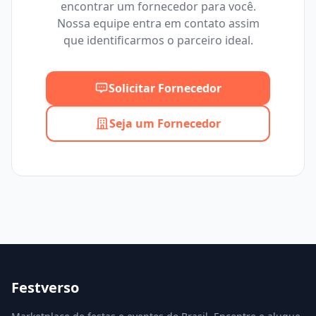
encontrar um fornecedor para você.
Mínimo
Máximo
Nossa equipe entra em contato assim
que identificarmos o parceiro ideal.
Solicitar Fornecedor
Seja um Fornecedor
Festverso