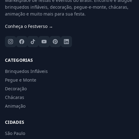
Marketplace de festas e eventos do Brasil. Encontre e alugue
brinquedos infláveis, decoração, pegue-e-monte, chácaras,
animação e muito mais para sua festa.
Conheça o Festverso →
CATEGORIAS
Brinquedos Infláveis
Pegue e Monte
Decoração
Chácaras
Animação
CIDADES
São Paulo