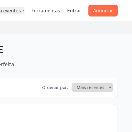
a eventos
Ferramentas
Entrar
Anunciar
E
rfeita.
Ordenar por: