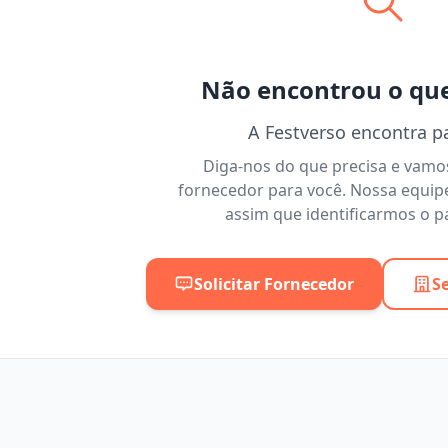
Não encontrou o qu
A Festverso encontra p
Diga-nos do que precisa e vam
fornecedor para você. Nossa equip
assim que identificarmos o pa
Solicitar Fornecedor
S