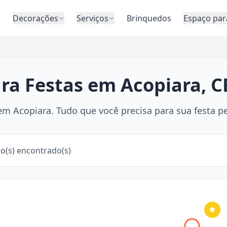
o
Decorações
Serviços
Brinquedos
Espaço par
ara Festas em Acopiara, C
m Acopiara. Tudo que você precisa para sua festa pe
o(s) encontrado(s)