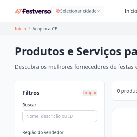
Iníci
Selecionar cidade
Início
/
Acopiara-CE
Produtos e Serviços p
Descubra os melhores fornecedores de festas e
0
produt
Filtros
Limpar
Buscar
Região do vendedor