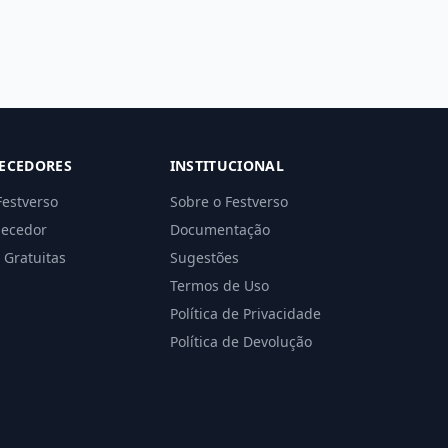
ECEDORES
INSTITUCIONAL
Festverso
Sobre o Festverso
necedor
Documentação
 Gratuitas
Sugestões
Termos de Uso
Política de Privacidade
Política de Devolução