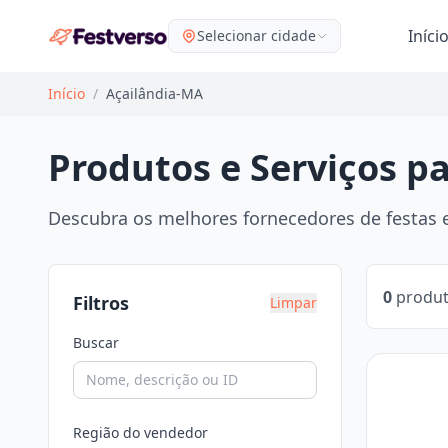
Iníci
Selecionar cidade
Início
/
Açailândia-MA
Produtos e Serviços p
Descubra os melhores fornecedores de festas e
0
produt
Filtros
Limpar
Buscar
Região do vendedor