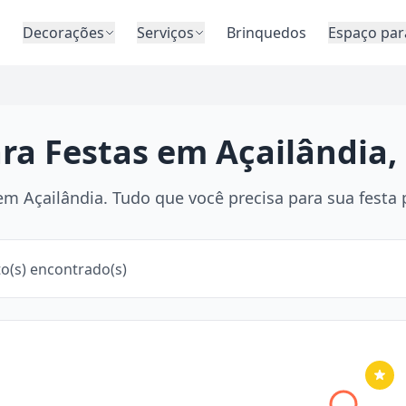
o
Decorações
Serviços
Brinquedos
Espaço par
ara Festas em Açailândia
m Açailândia. Tudo que você precisa para sua festa p
o(s) encontrado(s)