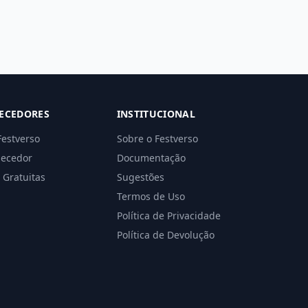
ECEDORES
INSTITUCIONAL
Festverso
Sobre o Festverso
necedor
Documentação
 Gratuitas
Sugestões
Termos de Uso
Política de Privacidade
Política de Devolução