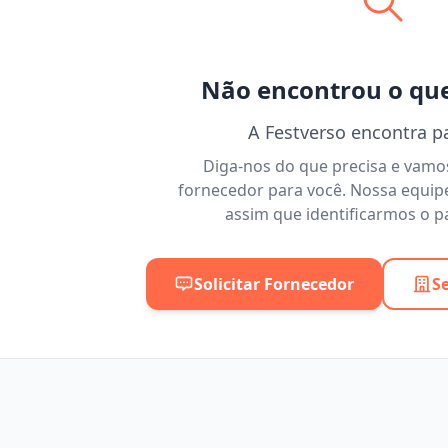
Não encontrou o qu
A Festverso encontra p
Diga-nos do que precisa e vam
fornecedor para você. Nossa equip
assim que identificarmos o pa
Solicitar Fornecedor
S